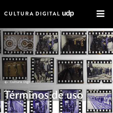
Buscar:
Cultura Digital UDP
Términos de uso