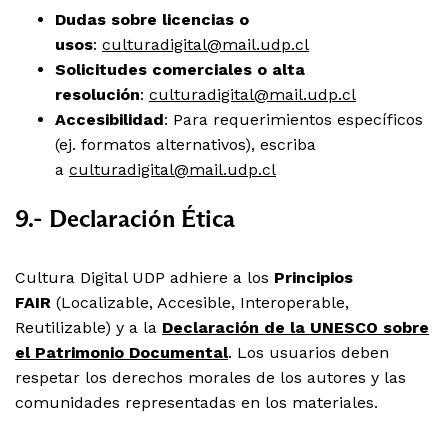
Dudas sobre licencias o
usos
:
culturadigital@mail.udp.cl
Solicitudes comerciales o alta
resolución
:
culturadigital@mail.udp.cl
Accesibilidad
: Para requerimientos específicos
(ej. formatos alternativos), escriba
a
culturadigital@mail.udp.cl
9.- Declaración Ética
Cultura Digital UDP adhiere a los
Principios
FAIR
(Localizable, Accesible, Interoperable,
Reutilizable) y a la
Declaración de la UNESCO sobre
el Patrimonio Documental
. Los usuarios deben
respetar los derechos morales de los autores y las
comunidades representadas en los materiales.