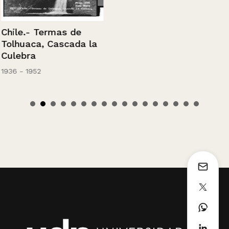
Chile.- Termas de
Tolhuaca, Cascada la
Culebra
1936 - 1952