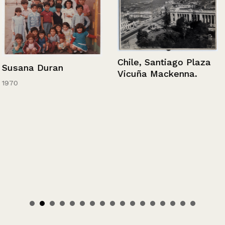
Chile, Santiago Plaza
Susana Duran
Vicuña Mackenna.
1970