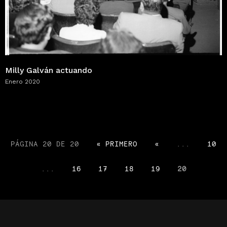
Milly Galván actuando
Enero 2020
PÁGINA 20 DE 20
« PRIMERO
«
...
10
...
16
17
18
19
20