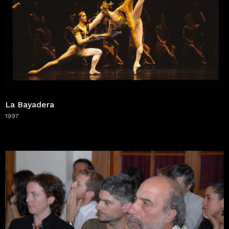
La Bayadera
1997