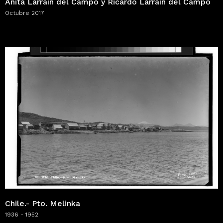
Anita Larraín del Campo y Ricardo Larraín del Campo
Octubre 2017
Chile.- Pto. Melinka
1936 - 1952