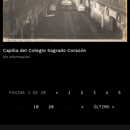
Capilla del Colegio Sagrado Corazón
Sin información
PÁGINA 3 DE 20
«
1
2
3
4
5
...
10
20
...
»
ÚLTIMO »