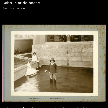
Cabo Pilar de noche
Sin información