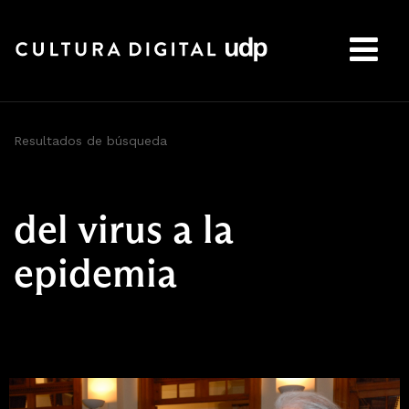
Buscar:
Resultados de búsqueda
del virus a la
epidemia