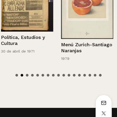
Política, Estudios y
Cultura
Menú Zurich-Santiago
Naranjas
30 de abril de 1971
1979