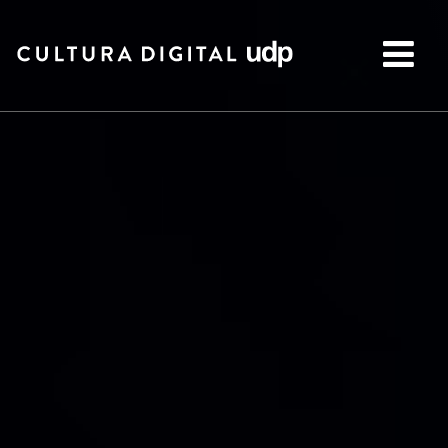
Buscar: