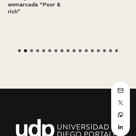
enmarcada “Poor &
rich”