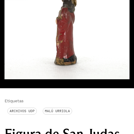
Etiquetas
ARCHIVOS UDP
MALÚ URRIOLA
Figura de San Judas