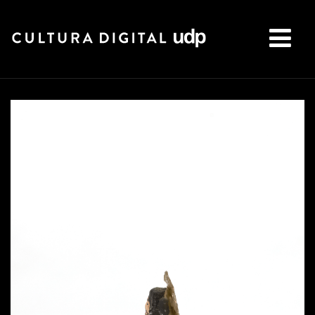
Buscar: