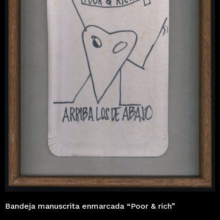
Bandeja manuscrita enmarcada “Poor & rich”