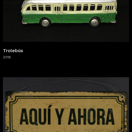
Trolebús
2018