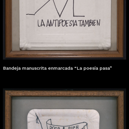
Bandeja manuscrita enmarcada “La poesía pasa”