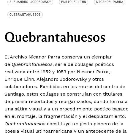
ALEJANDRO JODOROWSKY
ENRIQUE LIHN
NICANOR PARRA
QUEBRANTAHUESOS
Quebrantahuesos
El Archivo Nicanor Parra conserva un ejemplar
de
Quebrantahuesos
, serie de collages poéticos
realizada entre 1952 y 1953 por Nicanor Parra,
Enrique Lihn, Alejandro Jodorowsky y otros
colaboradores. Exhibidos en los muros del centro de
Santiago, estos collages se construían con titulares
de prensa recortados y reorganizados, dando forma a
una sátira visual y a un procedimiento poético basado
en el montaje, la fragmentación y el desplazamiento.
Quebrantahuesos
constituye un gesto pionero de la
poesía visual latinoamericana y un antecedente de la