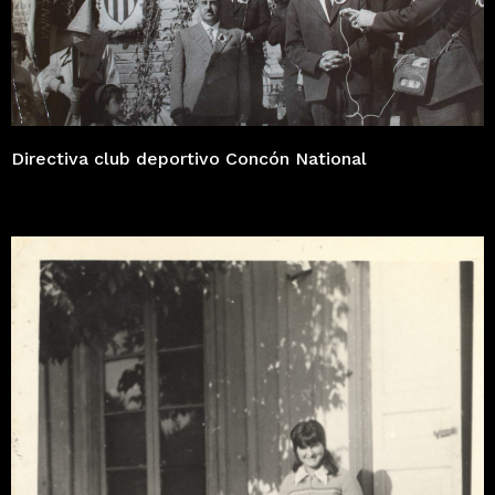
Directiva club deportivo Concón National