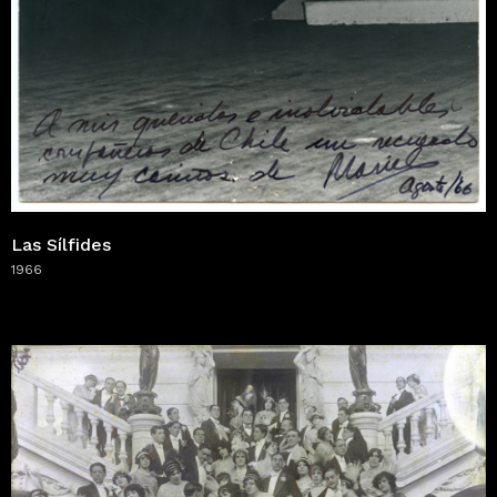
Las Sílfides
1966