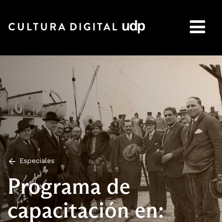
Buscar:
Especiales
Programa de
capacitación en: