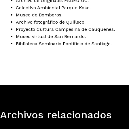
Archivo de Originales FADEU UC.
Colectivo Ambiental Parque Koke.
Museo de Bomberos.
Archivo fotográfico de Quilleco.
Proyecto Cultura Campesina de Cauquenes.
Museo virtual de San Bernardo.
Biblioteca Seminario Pontificio de Santiago.
Programa de capacitación en: Gestión de archivos
fotográficos
Archivos relacionados