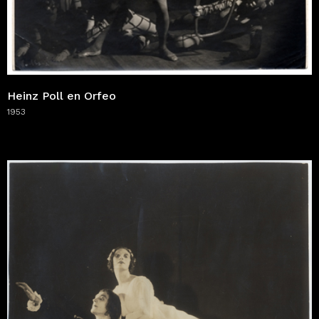
Heinz Poll en Orfeo
1953