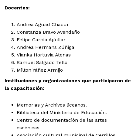
Docentes:
Andrea Aguad Chacur
Constanza Bravo Avendaño
Felipe García Aguilar
Andrea Hermans Zúñiga
Vianka Hortuvia Atenas
Samuel Salgado Tello
Milton Yáñez Armijo
Instituciones y organizaciones que participaron de
la capacitación:
Memorias y Archivos liceanos.
Biblioteca del Ministerio de Educación.
Centro de documentación de las artes
escénicas.
Asociación cultural municipal de Cerrillos.