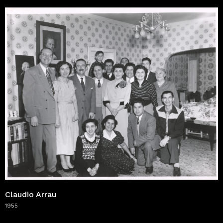
Claudio Arrau
1955