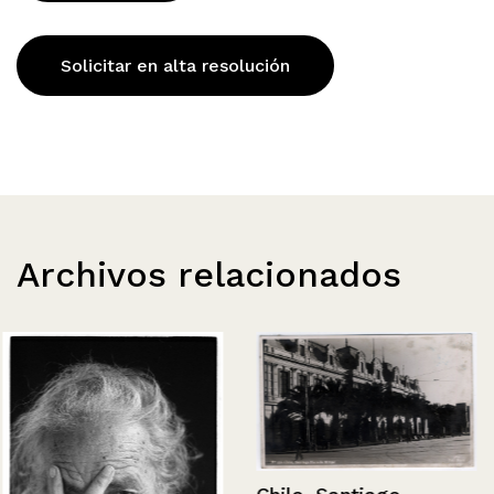
Solicitar en alta resolución
Archivos relacionados