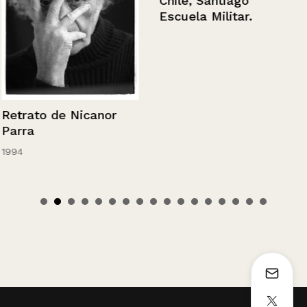
Chile, Santiago
Escuela Militar.
Retrato de Nicanor
Parra
1994