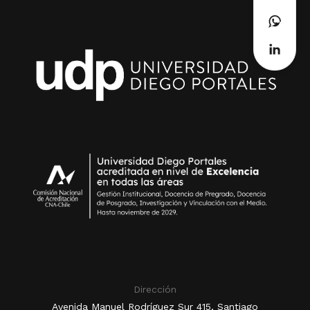
Dirección
Avenida Manuel Rodríguez Sur 415, Santiago