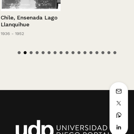
Chile, Ensenada Lago
Llanquihue
1936 - 1952