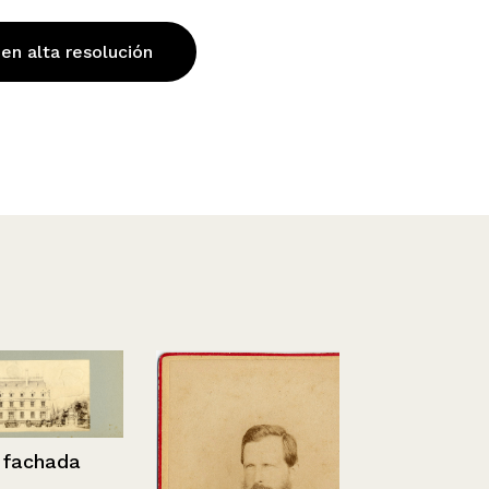
 en alta resolución
chada