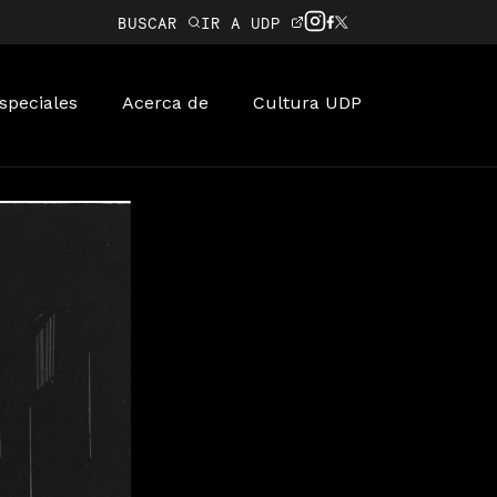
BUSCAR
IR A UDP
speciales
Acerca de
Cultura UDP