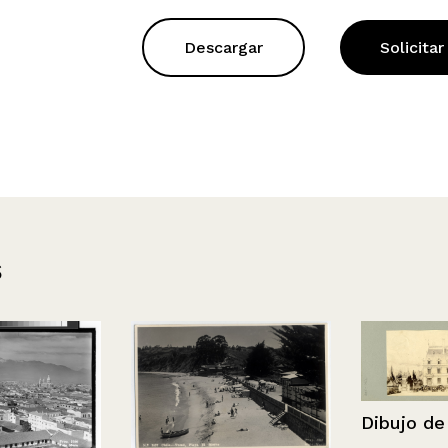
Descargar
Solicitar
s
Dibujo de fa