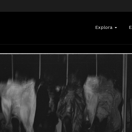
Buscar:
Explora
E