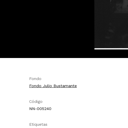
Fondo
Fondo Julio Bustamante
Código
NN-005240
Etiquetas