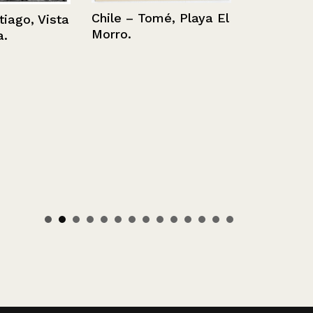
Chile – Tomé, Playa El
o, Vista
Morro.