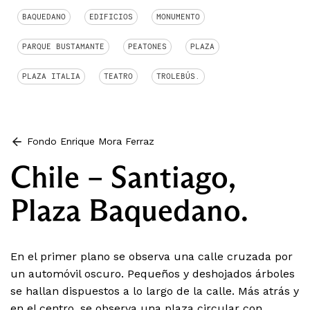
BAQUEDANO
EDIFICIOS
MONUMENTO
PARQUE BUSTAMANTE
PEATONES
PLAZA
PLAZA ITALIA
TEATRO
TROLEBÚS.
Fondo Enrique Mora Ferraz
Chile – Santiago,
Plaza Baquedano.
En el primer plano se observa una calle cruzada por
un automóvil oscuro. Pequeños y deshojados árboles
se hallan dispuestos a lo largo de la calle. Más atrás y
en el centro, se observa una plaza circular con