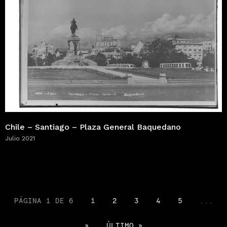
Chile – Santiago – Plaza General Baquedano
Julio 2021
PÁGINA 1 DE 6
1
2
3
4
5
...
»
ÚLTIMO »