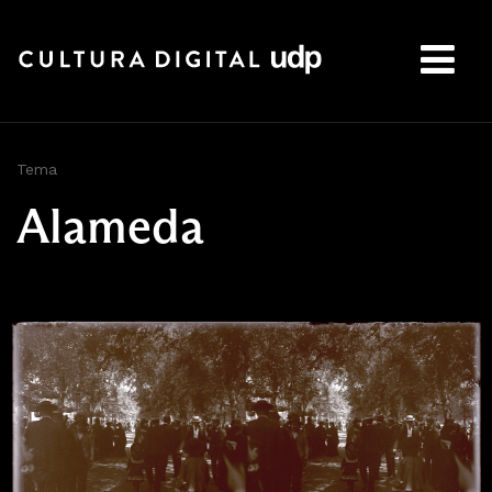
Buscar:
Tema
Alameda