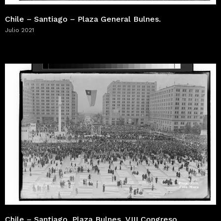
Chile – Santiago – Plaza General Bulnes.
Julio 2021
Chile – Santiago. Plaza Bulnes, VIII Congreso