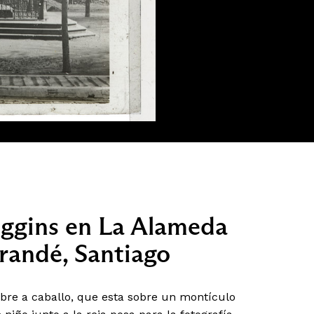
gins en La Alameda
orandé, Santiago
bre a caballo, que esta sobre un montículo