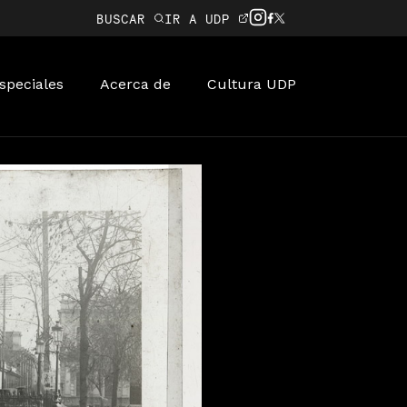
BUSCAR
IR A UDP
speciales
Acerca de
Cultura UDP