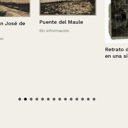
Puente del Maule
sé de
Sin información
Retrato de u
en una silla