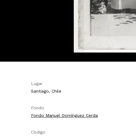
Lugar
Santiago, Chile
Fondo
Fondo Manuel Domínguez Cerda
Código