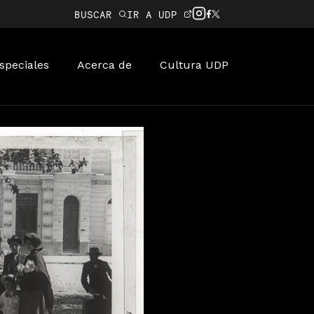
BUSCAR
IR A UDP
speciales
Acerca de
Cultura UDP