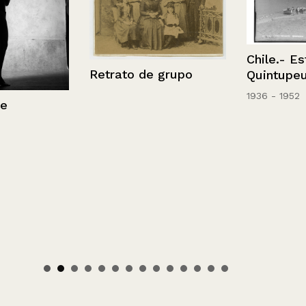
Chile.- Estua
Retrato de grupo
Quintupeu
1936 - 1952