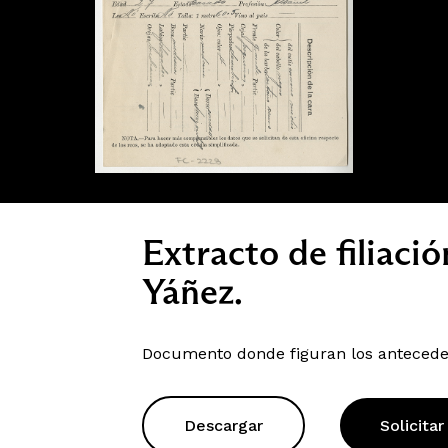
Extracto de filiaci
Yáñez.
Documento donde figuran los anteceden
Descargar
Solicitar