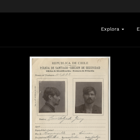
Buscar:
Explora
E