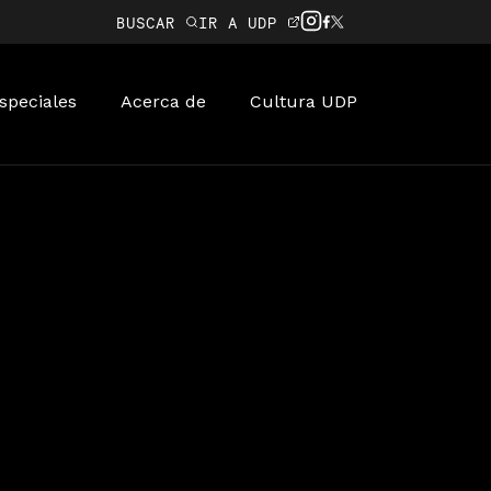
BUSCAR
IR A UDP
speciales
Acerca de
Cultura UDP