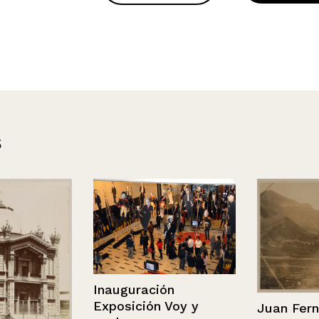
s
Inauguración
Exposición Voy y
Juan Fernán