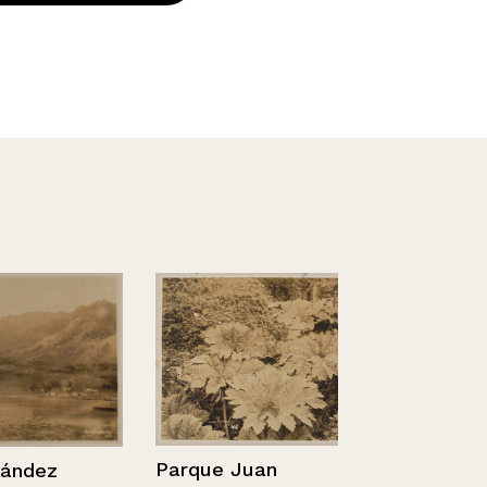
Parque Juan
dez