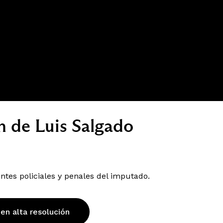
ón de Luis Salgado
tes policiales y penales del imputado.
 en alta resolución