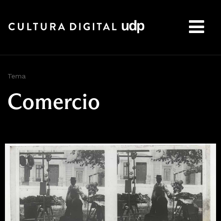
Buscar:
Tema
Comercio