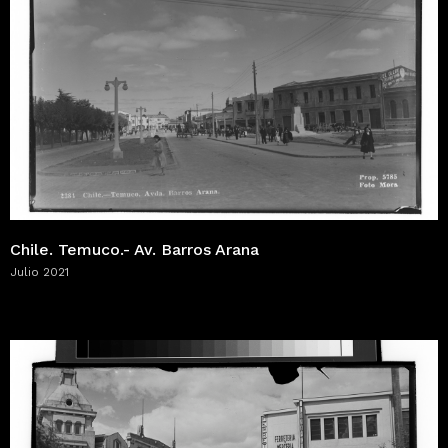
Chile. Temuco.- Av. Barros Arana
Julio 2021