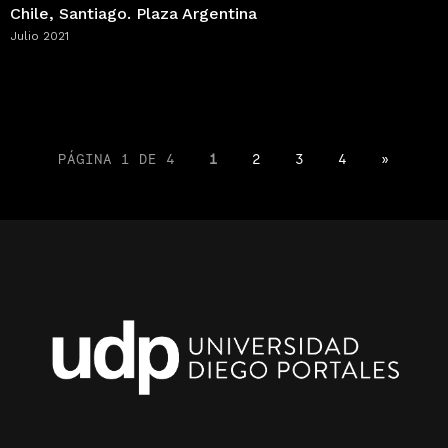
Chile, Santiago. Plaza Argentina
Julio 2021
PÁGINA 1 DE 4
1
2
3
4
»