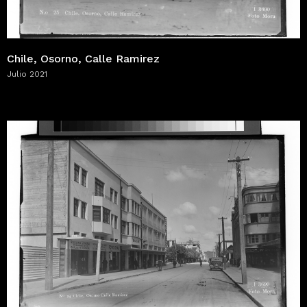
Chile, Osorno, Calle Ramirez
Julio 2021