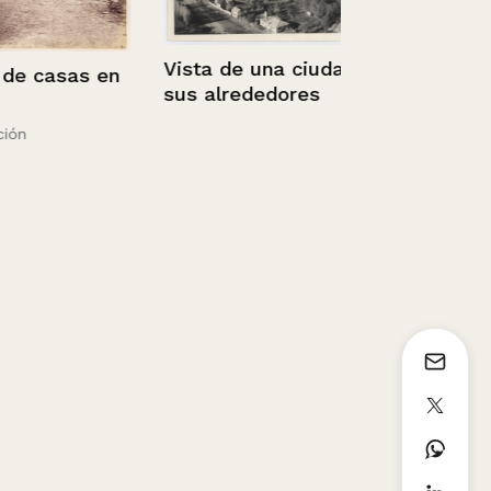
Vista de una ciudad y
casas en
sus alrededores
Mujer con su