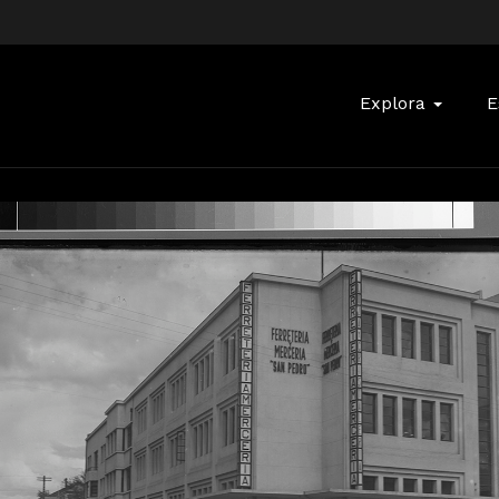
Buscar:
Explora
E