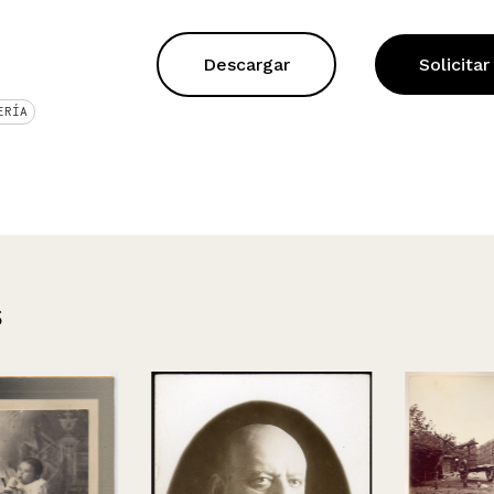
Descargar
Solicitar
ERÍA
s