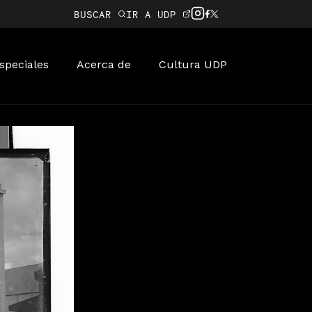
BUSCAR
IR A UDP
speciales
Acerca de
Cultura UDP