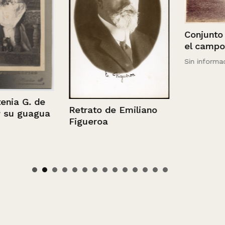
Conjunto de 
el campo
Sin información
 G. de
Retrato de Emiliano
 guagua
Figueroa