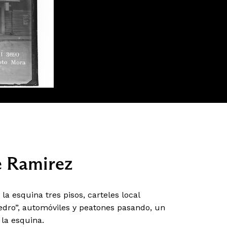
e Ramirez
 la esquina tres pisos, carteles local
edro”, automóviles y peatones pasando, un
la esquina.