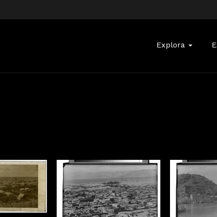
Buscar:
Explora
E