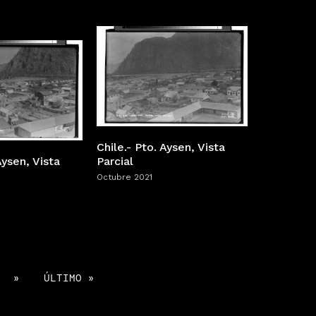
Chile.- Pto. Aysen, Vista
Aysen, Vista
Parcial
Octubre 2021
»
ÚLTIMO »