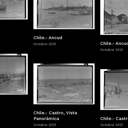
Chile.- Ancud
Chile.- Ancu
Octubre 2021
Octubre 2021
Chile.- Castro, Vista
Panorámica
Chile.- Cast
Octubre 2021
Octubre 2021