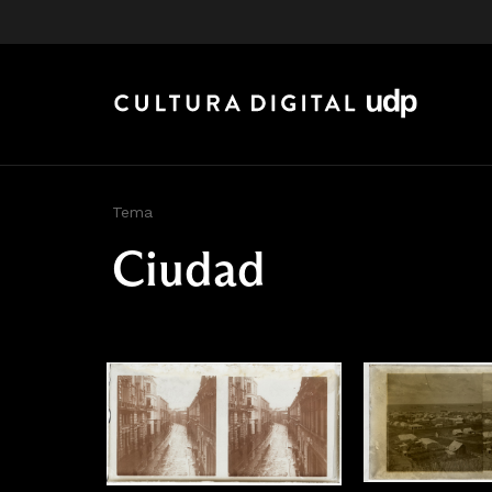
Tema
Ciudad