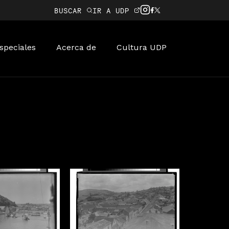
BUSCAR
IR A UDP
speciales
Acerca de
Cultura UDP