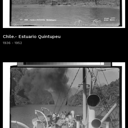
Chile.- Estuario Quintupeu
1936 - 1952