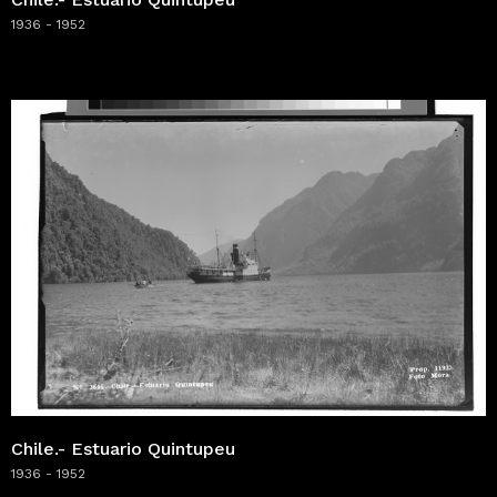
1936 - 1952
Chile.- Estuario Quintupeu
1936 - 1952