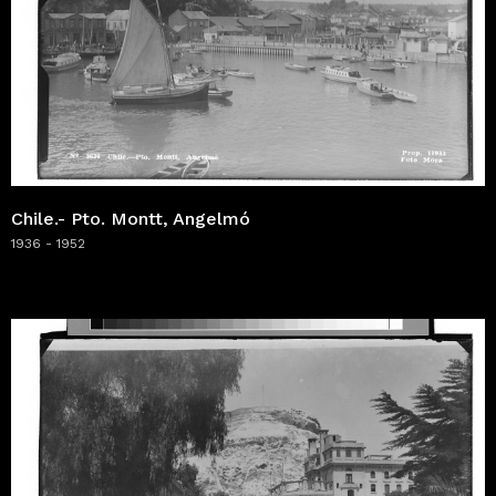
Chile.- Pto. Montt, Angelmó
1936 - 1952