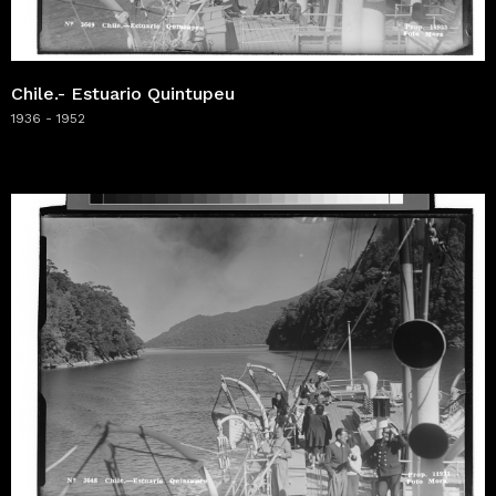
Chile.- Estuario Quintupeu
1936 - 1952