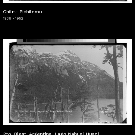
Chile.- Pichilemu
1936 - 1952
Pto. Blest, Argentina, Lago Nahuel Huapi