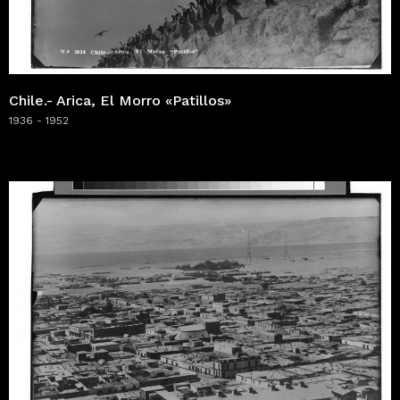
Chile.- Arica, El Morro «Patillos»
1936 - 1952