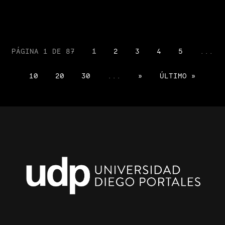
PÁGINA 1 DE 87
1
2
3
4
5
...
10
20
30
...
»
ÚLTIMO »