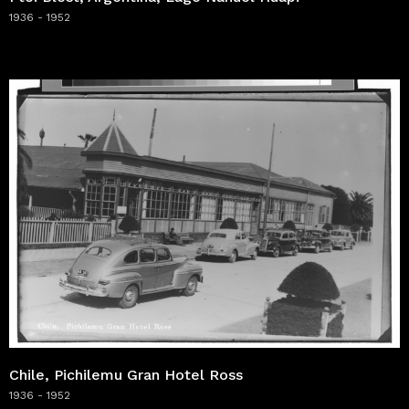
1936 - 1952
Chile, Pichilemu Gran Hotel Ross
1936 - 1952