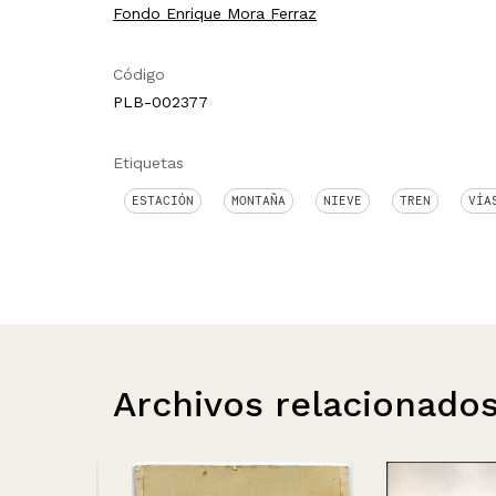
Fondo Enrique Mora Ferraz
Código
PLB-002377
Etiquetas
ESTACIÓN
MONTAÑA
NIEVE
TREN
VÍA
Archivos relacionado