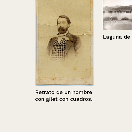
Laguna de Tar
Retrato de un hombre
con gilet con cuadros.