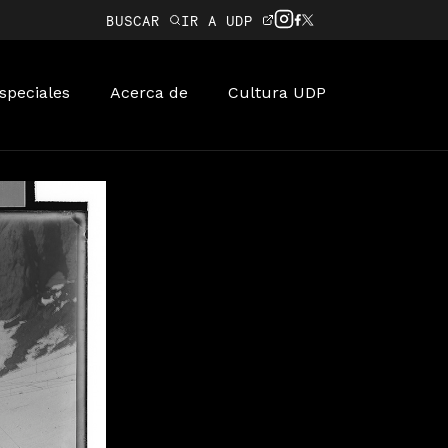
BUSCAR
IR A UDP
speciales
Acerca de
Cultura UDP