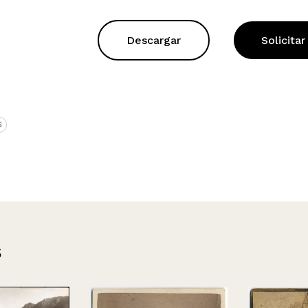
Descargar
Solicitar
S
s