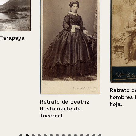
apaya
Retrato de tr
hombres ley
Retrato de Beatriz
hoja.
Bustamante de
Tocornal