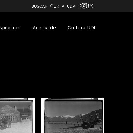
BUSCAR
IR A UDP
speciales
Acerca de
Cultura UDP