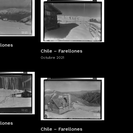
llones
Chile – Farellones
Octubre 2021
llones
Chile – Farellones