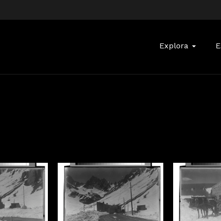
Buscar:
Explora
E