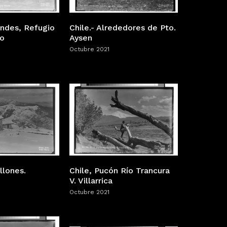
Andes, Refugio
Chile.- Alrededores de Pto.
lo
Aysen
Octubre 2021
llones.
Chile, Pucón Río Trancura
V. Villarrica
Octubre 2021