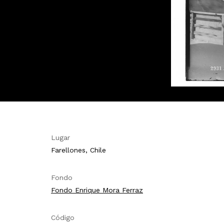
Lugar
Farellones, Chile
Fondo
Fondo Enrique Mora Ferraz
Código