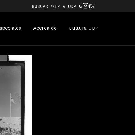
BUSCAR
IR A UDP
speciales
Acerca de
Cultura UDP