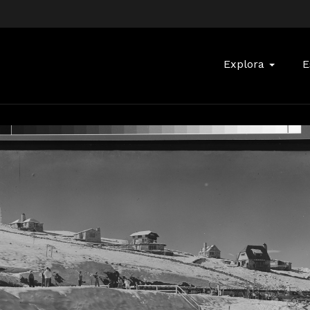
Buscar:
Explora
E