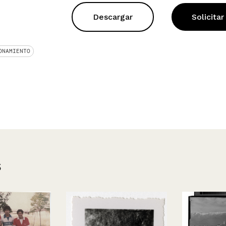
Descargar
Solicitar
ONAMIENTO
s