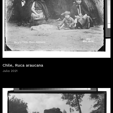
Chile, Ruca araucana
Julio 2021