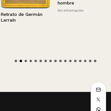
hombre
Sin información
Retrato de Germán
Larraín