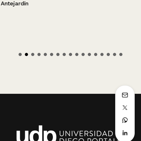
Antejardín