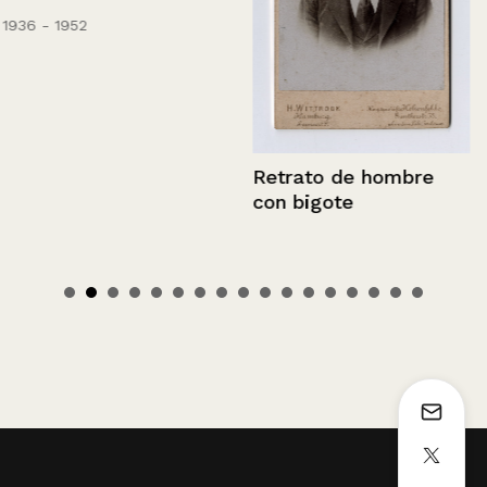
1936 - 1952
Retrato de hombre
con bigote