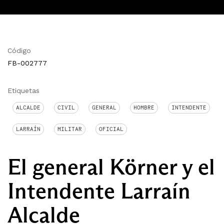
Código
FB-002777
Etiquetas
ALCALDE
CIVIL
GENERAL
HOMBRE
INTENDENTE
LARRAÍN
MILITAR
OFICIAL
El general Körner y el
Intendente Larraín
Alcalde