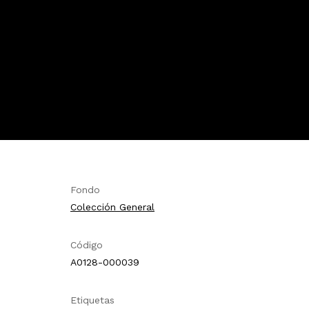
Fondo
Colección General
Código
A0128-000039
Etiquetas