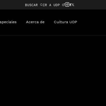
BUSCAR
IR A UDP
speciales
Acerca de
Cultura UDP