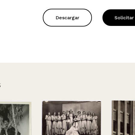
Descargar
Solicitar
s