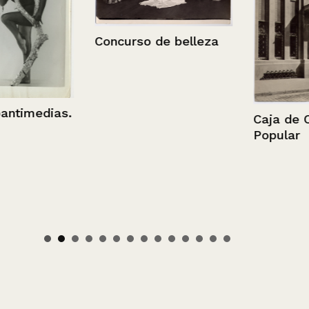
Concurso de belleza
imedias.
Caja de Crédi
Popular