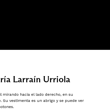
ía Larraín Urriola
l mirando hacia el lado derecho, en su
e. Su vestimenta es un abrigo y se puede ver
botones.