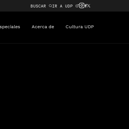
BUSCAR
IR A UDP
speciales
Acerca de
Cultura UDP