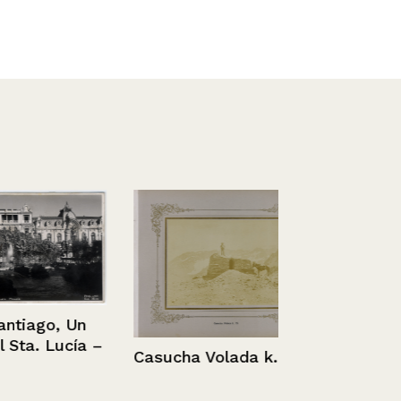
ago, Un
. Lucía –
Casucha Volada k. 75