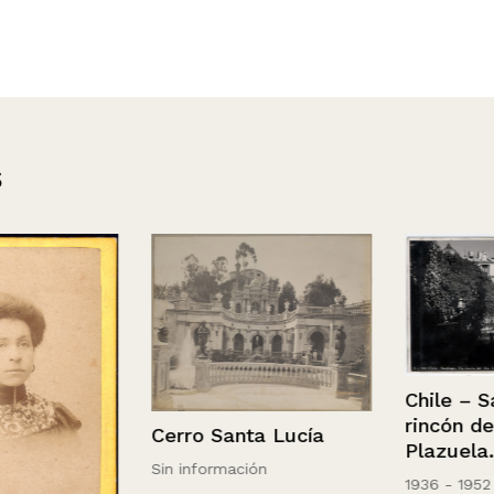
s
Chile – Santi
rincón del Sta
Cerro Santa Lucía
Plazuela.
Sin información
1936 - 1952