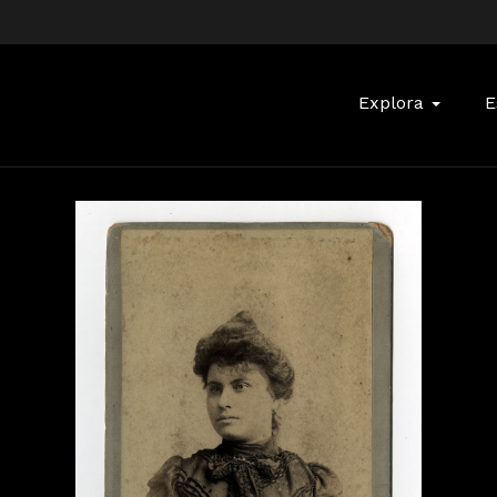
Buscar:
Explora
E