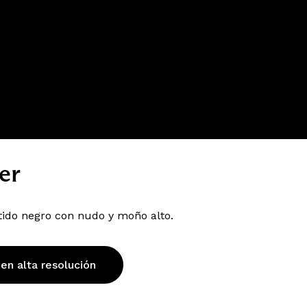
er
tido negro con nudo y moño alto.
 en alta resolución