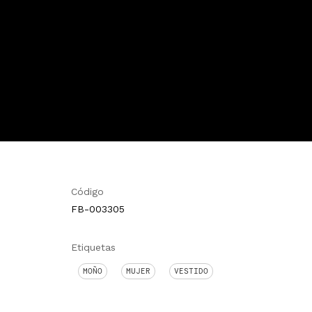
Código
FB-003305
Etiquetas
MOÑO
MUJER
VESTIDO