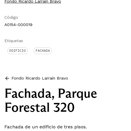
Fondo Ricardo Larraín Bravo
Código
A0154-000019
Etiquetas
EDIFICIO
FACHADA
Fondo Ricardo Larraín Bravo
Fachada, Parque
Forestal 320
Fachada de un edificio de tres pisos.