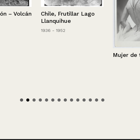
Chile, Frutillar Lago
– Volcán
Llanquihue
1936 - 1952
Mujer de traj