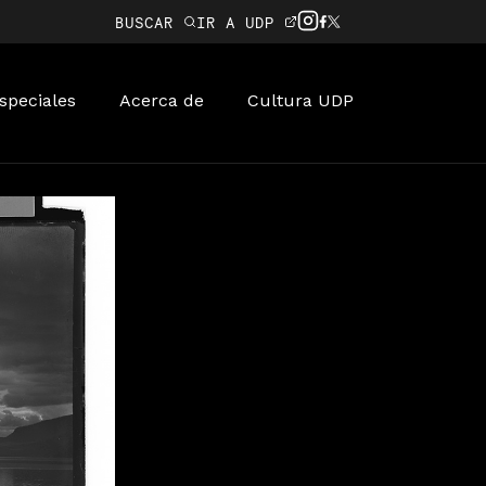
BUSCAR
IR A UDP
speciales
Acerca de
Cultura UDP