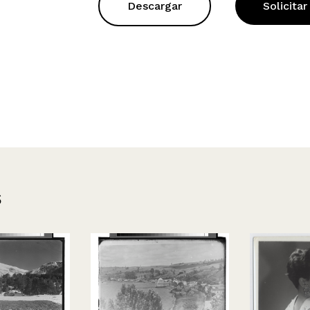
Descargar
Solicitar
s