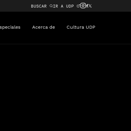
BUSCAR
IR A UDP
speciales
Acerca de
Cultura UDP