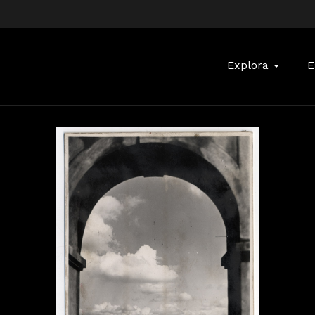
Buscar:
Explora
E