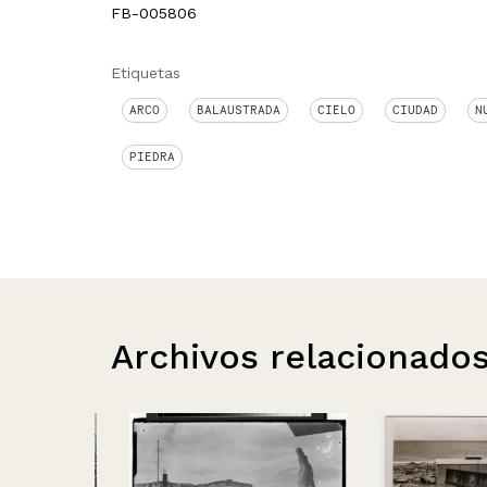
FB-005806
Etiquetas
ARCO
BALAUSTRADA
CIELO
CIUDAD
N
PIEDRA
Archivos relacionado