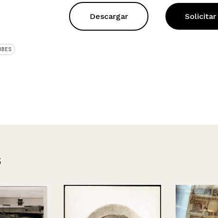
Descargar
Solicitar
UBES
s