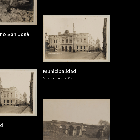
no San José
Municipalidad
Noviembre 2017
ad