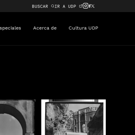
BUSCAR
IR A UDP
speciales
Acerca de
Cultura UDP