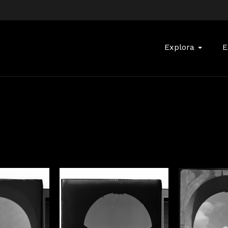
Buscar:
Explora
E