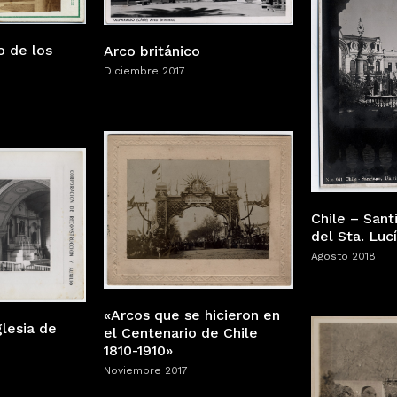
o de los
Arco británico
Diciembre 2017
Chile – Sant
del Sta. Lucí
Agosto 2018
«Arcos que se hicieron en
glesia de
el Centenario de Chile
1810-1910»
Noviembre 2017