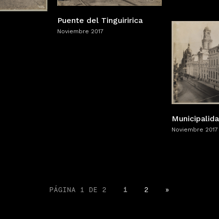
Puente del Tinguiririca
Noviembre 2017
Municipalid
Noviembre 2017
PÁGINA 1 DE 2
1
2
»