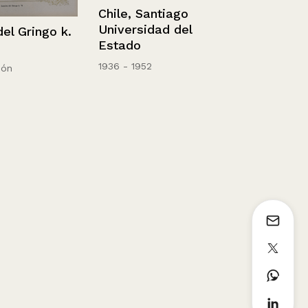
Chile, Santiago
Universidad del
ringo k.
Estado
Las mellisa
striptiseras
1936 - 1952
Picaresque