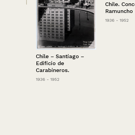
Chile. Concepc
Ramuncho
1936 - 1952
Chile – Santiago –
Edificio de
Carabineros.
1936 - 1952