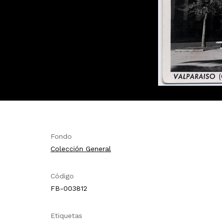
Fondo
Colección General
Código
FB-003812
Etiquetas