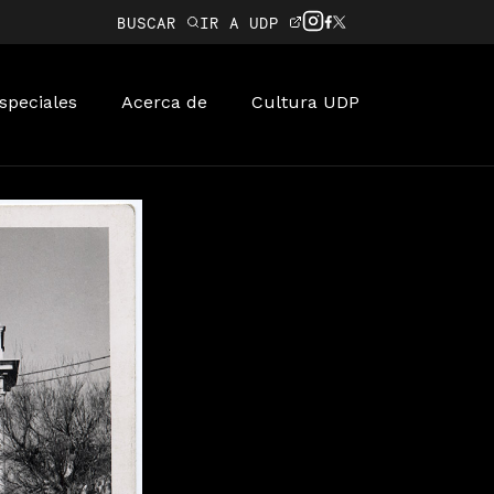
BUSCAR
IR A UDP
speciales
Acerca de
Cultura UDP