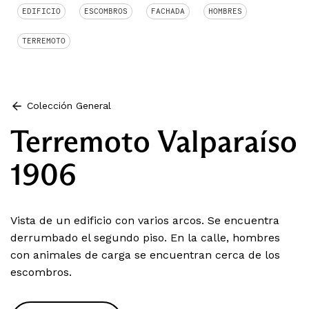
EDIFICIO
ESCOMBROS
FACHADA
HOMBRES
TERREMOTO
Colección General
Terremoto Valparaíso
1906
Vista de un edificio con varios arcos. Se encuentra
derrumbado el segundo piso. En la calle, hombres
con animales de carga se encuentran cerca de los
escombros.