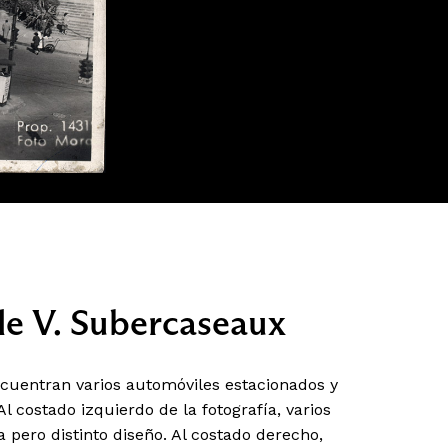
lle V. Subercaseaux
ncuentran varios automóviles estacionados y
 costado izquierdo de la fotografía, varios
a pero distinto diseño. Al costado derecho,