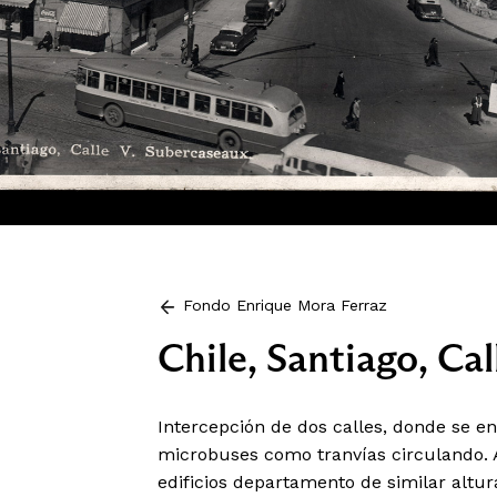
Fondo Enrique Mora Ferraz
Chile, Santiago, Ca
Intercepción de dos calles, donde se e
microbuses como tranvías circulando. Al
edificios departamento de similar altur