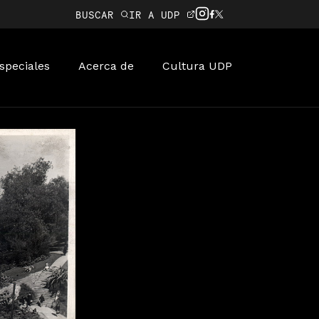
BUSCAR
IR A UDP
speciales
Acerca de
Cultura UDP