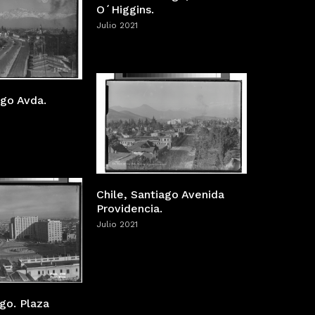
O´Higgins.
Julio 2021
ago Avda.
Chile, Santiago Avenida
Providencia.
Julio 2021
ago. Plaza