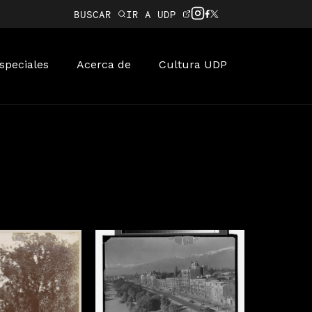
BUSCAR
IR A UDP
speciales
Acerca de
Cultura UDP