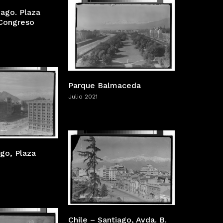
iago. Plaza
 Congreso
Parque Balmaceda
Julio 2021
ago, Plaza
Chile – Santiago, Avda. B.