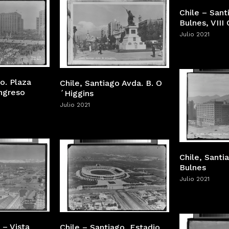
Chile – Sant
Bulnes, VIII
Julio 2021
o. Plaza
Chile, Santiago Avda. B. O
ongreso
´Higgins
Julio 2021
Chile, Santi
Bulnes
Julio 2021
 – Vista
Chile – Santiago, Estadio