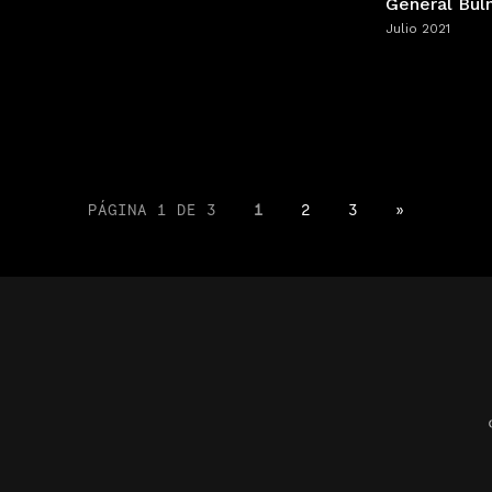
General Bul
Julio 2021
PÁGINA 1 DE 3
1
2
3
»