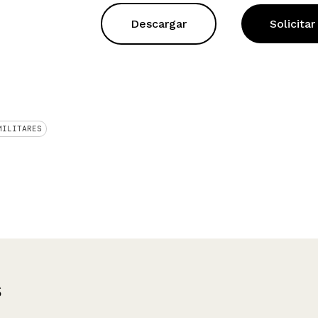
Descargar
Solicitar
MILITARES
s