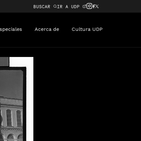
BUSCAR
IR A UDP
speciales
Acerca de
Cultura UDP