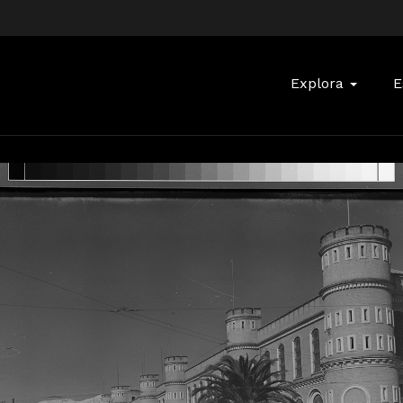
Buscar:
Explora
E