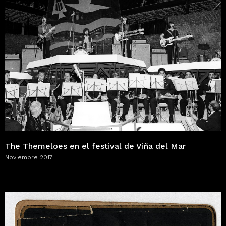
The Themeloes en el festival de Viña del Mar
Noviembre 2017