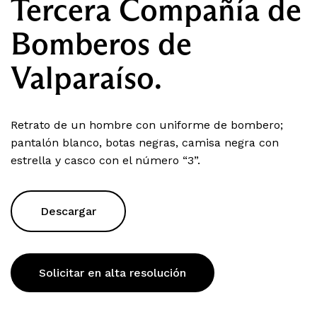
Tercera Compañía de
Bomberos de
Valparaíso.
Retrato de un hombre con uniforme de bombero;
pantalón blanco, botas negras, camisa negra con
estrella y casco con el número “3”.
Descargar
Solicitar en alta resolución