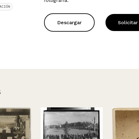
fotografía.
ACIÓN
Descargar
Solicitar
s