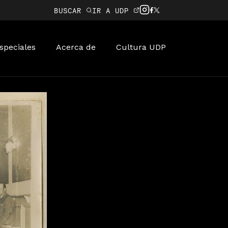
BUSCAR
IR A UDP
speciales
Acerca de
Cultura UDP