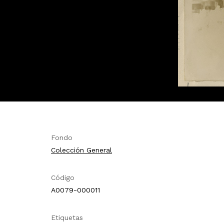
Fondo
Colección General
Código
A0079-000011
Etiquetas