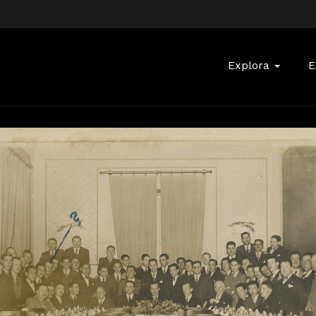
Buscar:
Explora
E