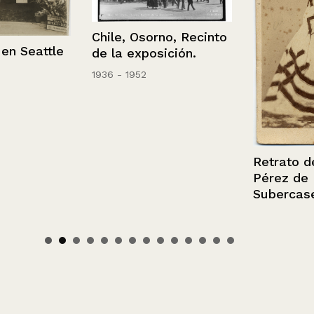
Chile, Osorno, Recinto
Seattle
de la exposición.
1936 - 1952
Retrato de Ge
Pérez de
Subercaseau