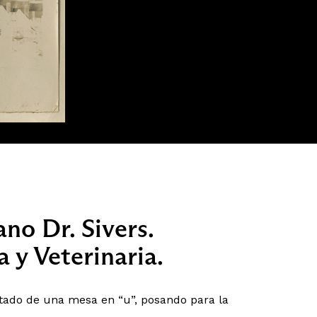
no Dr. Sivers.
 y Veterinaria.
ado de una mesa en “u”, posando para la