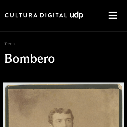
Buscar:
Tema
Bombero