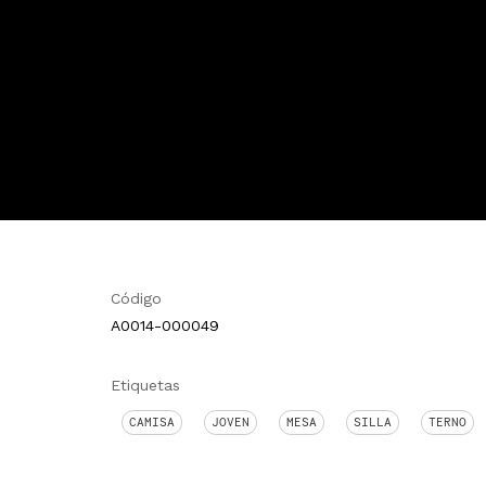
Código
A0014-000049
Etiquetas
CAMISA
JOVEN
MESA
SILLA
TERNO