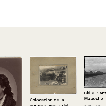
s
Chile, Santia
Mapocho
Colocación de la
primera piedra del
1936 - 1952