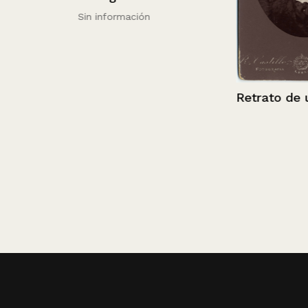
Sin información
Retrato de una