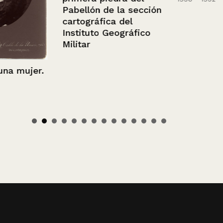
Pabellón de la sección
cartográfica del
Instituto Geográfico
Militar
 mujer.