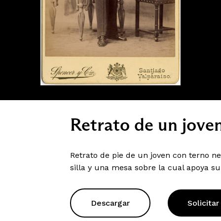
Retrato de un joven
Retrato de pie de un joven con terno n
silla y una mesa sobre la cual apoya s
Descargar
Solicitar