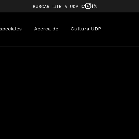
BUSCAR
IR A UDP
speciales
Acerca de
Cultura UDP