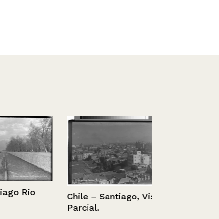
go Rio
Chile – Santiago, Vista
Parcial.