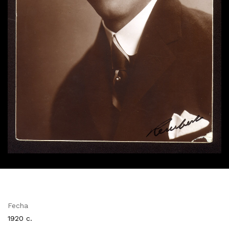
Fecha
1920 c.